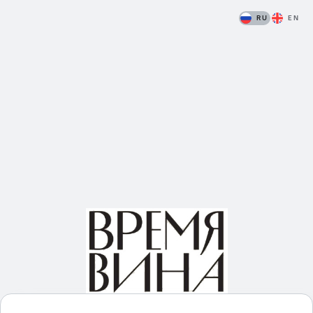
RU
EN