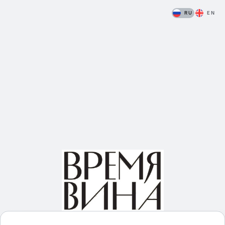
RU
EN