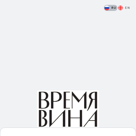
RU
EN