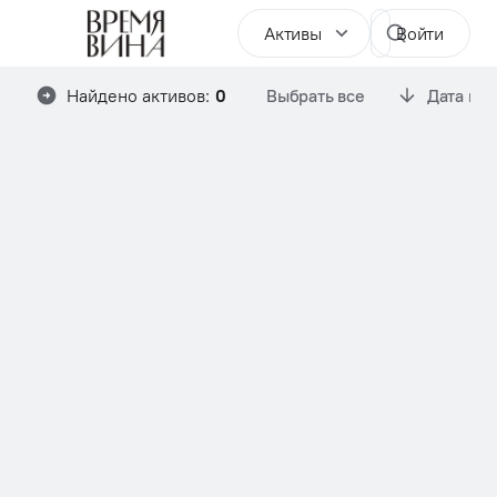
Активы
Войти
Найдено активов:
0
Выбрать все
Дата им