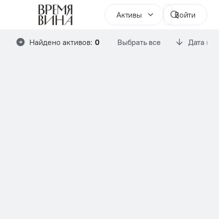
Активы
Войти
Найдено активов:
0
Выбрать все
Дата им